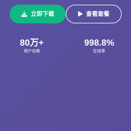
立即下载
查看套餐
80万+
998.8%
用户信赖
在线率