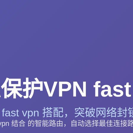
护VPN fast
 fast vpn 搭配，突破网络封锁
st vpn 结合 的智能路由，自动选择最佳连接