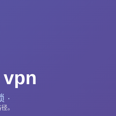
 vpn
 ·
路径。